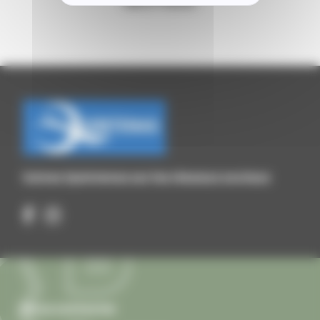
BIBLIOTHÈQUE
Suivez Quintenas sur les réseaux sociaux
Nous contacter