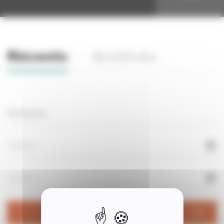
Récents
Archivés
RECHERCHER