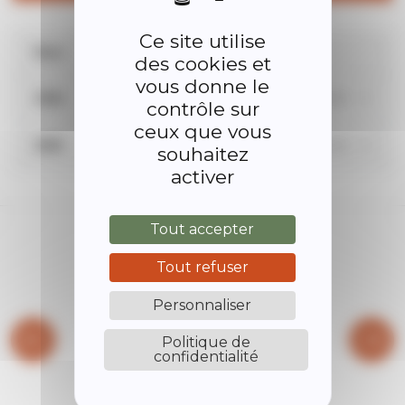
Ce site utilise
Nom
des cookies et
vous donne le
Voir le dossier
2026
contrôle sur
ceux que vous
Voir le dossier
2025
souhaitez
activer
Tout accepter
Tout refuser
Personnaliser
Politique de
confidentialité