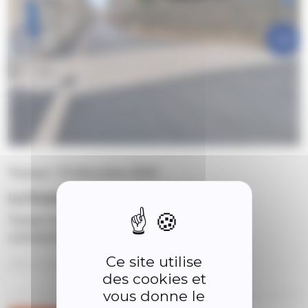
Travaux • 15 décembre 2025
La Grande Rue Métamorphosée
Travaux Grande Rue, suite et fin Les travaux
commenc&eacu…
Ce site utilise
des cookies et
vous donne le