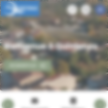
Panneau de gestion des cookies
Bienvenue à Quintenas
EN SAVOIR PLUS