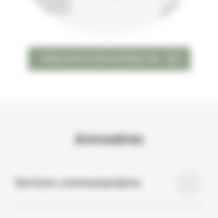
CONSULTER LA CARTE INTERACTIVE
Annuaires
Services communautaires