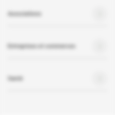
Associations
Entreprises et commerces
Santé