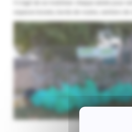
Il s’agit de se mobiliser chaque année pour net
espaces boisés, bords de routes, sentiers de 