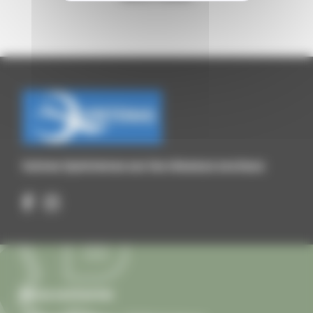
Suivez Quintenas sur les réseaux sociaux
Nous contacter