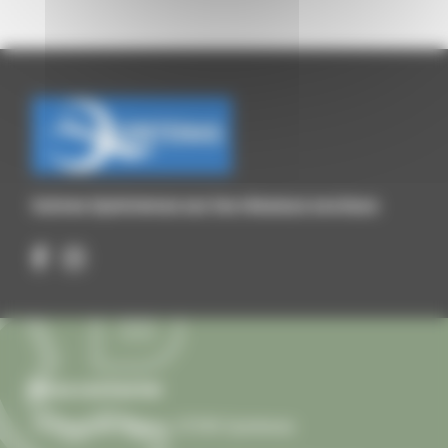
Suivez Quintenas sur les réseaux sociaux
Nous contacter
13 Place de l'Église, 07290 Quintenas