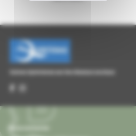
Suivez Quintenas sur les réseaux sociaux
Nous contacter