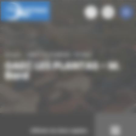
Panneau de gestion des cookies
Accueil
GAEC LES PLANTAS - M. Bard
GAEC LES PLANTAS - M.
Bard
Afficher les liens rapides