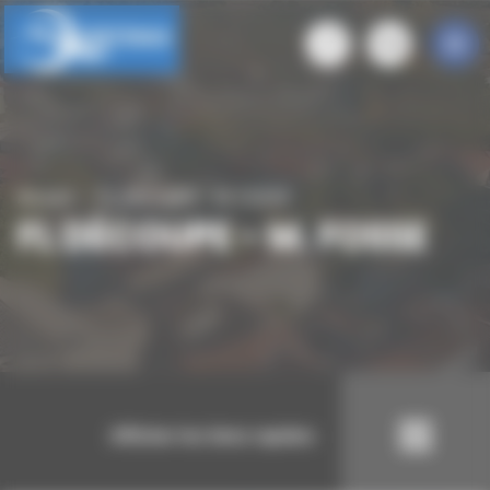
Panneau de gestion des cookies
Accueil
FL DÉCOUPE - M. FOSSE
FL DÉCOUPE - M. FOSSE
Afficher les liens rapides