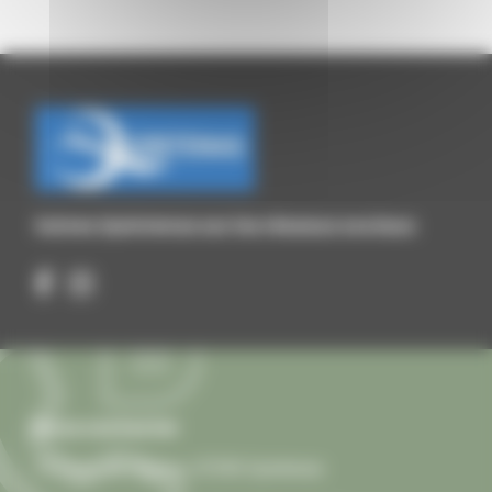
Suivez Quintenas sur les réseaux sociaux
Nous contacter
13 Place de l'Église, 07290 Quintenas