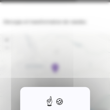
Découpe et transformation de viandes
+
−