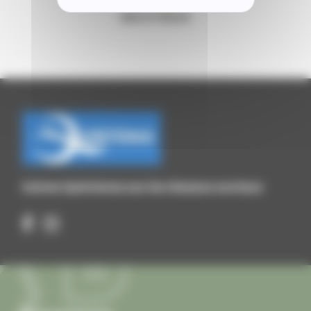
BIBLIOTHÈQUE
Suivez Quintenas sur les réseaux sociaux