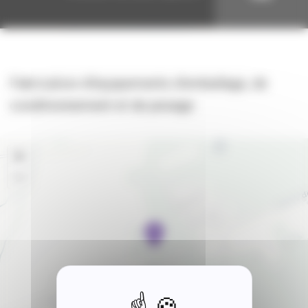
Fabrication d’équipements d’emballage, de
conditionnement et de pesage
+
−