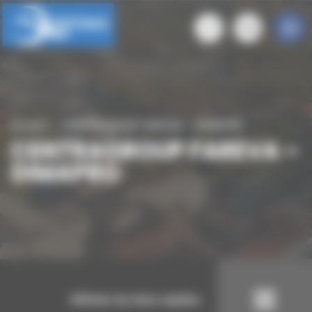
Panneau de gestion des cookies
Accueil
CENTRAGROUP FAREVA – DIMAPRO
CENTRAGROUP FAREVA –
DIMAPRO
Afficher les liens rapides