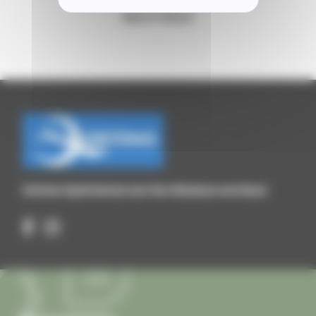
BIBLIOTHÈQUE
Suivez Quintenas sur les réseaux sociaux