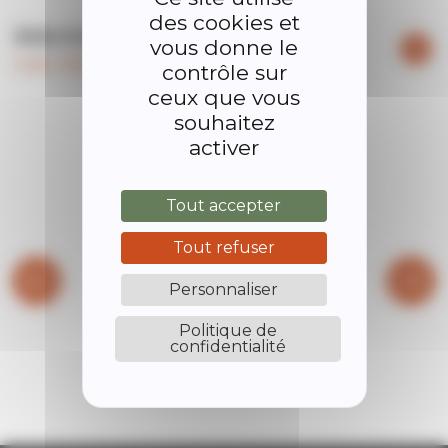
des cookies et
Aide à la navigation
vous donne le
4 déc. 2023, 11:55
contrôle sur
ceux que vous
souhaitez
activer
Tout accepter
Tout refuser
Personnaliser
Politique de
confidentialité
BIBLIOTHÈQUE